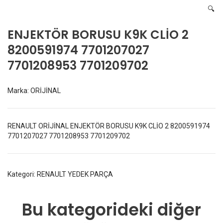
🔍
ENJEKTÖR BORUSU K9K CLİO 2
8200591974 7701207027
7701208953 7701209702
Marka:
ORİJİNAL
RENAULT ORİJİNAL ENJEKTÖR BORUSU K9K CLİO 2 8200591974
7701207027 7701208953 7701209702
Kategori:
RENAULT YEDEK PARÇA
Bu kategorideki diğer