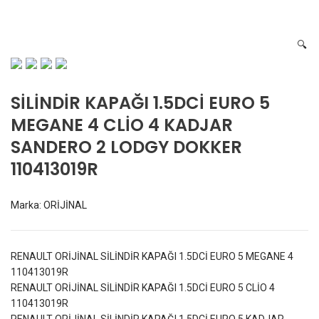
110413019R
🔍
SİLİNDİR KAPAĞI 1.5DCİ EURO 5
MEGANE 4 CLİO 4 KADJAR
SANDERO 2 LODGY DOKKER
110413019R
Marka:
ORİJİNAL
RENAULT ORİJİNAL SİLİNDİR KAPAĞI 1.5DCİ EURO 5 MEGANE 4
110413019R
RENAULT ORİJİNAL SİLİNDİR KAPAĞI 1.5DCİ EURO 5 CLİO 4
110413019R