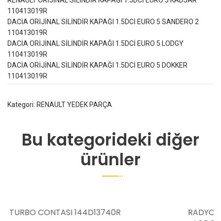
RENAULT ORİJİNAL SİLİNDİR KAPAĞI 1.5DCİ EURO 5 KADJAR
110413019R
DACİA ORİJİNAL SİLİNDİR KAPAĞI 1.5DCİ EURO 5 SANDERO 2
110413019R
DACİA ORİJİNAL SİLİNDİR KAPAĞI 1.5DCİ EURO 5 LODGY
110413019R
DACİA ORİJİNAL SİLİNDİR KAPAĞI 1.5DCİ EURO 5 DOKKER
110413019R
Kategori:
RENAULT YEDEK PARÇA
Bu kategorideki diğer
ürünler
RADYO CD ÇALAR MP3 BLUETOOTH DUSTER