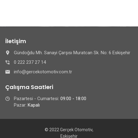
İletişim
Gündoğdu Mh. Sanayi Çarşısı Muratcan Sk. No: 6 Eskişehir
0 222 237 27 14
info@gercekotomotiv.com.tr
Çalışma Saatleri
Pazartesi - Cumartesi:
09:00 - 18:00
Pazar:
Kapalı
© 2022 Gerçek Otomotiv,
Eskişehir