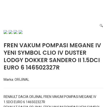
SANDERO II 1.5DCI EURO 6
146502327R
🔍
FREN VAKUM POMPASI MEGANE IV
YENI SYMBOL CLIO IV DUSTER
LODGY DOKKER SANDERO II 1.5DCI
EURO 6 146502327R
Marka:
ORİJİNAL
RENAULT DACİA ORJİNAL FREN VAKUM POMPASI MEGANE IV
1.5DCI EURO 6 146502327R