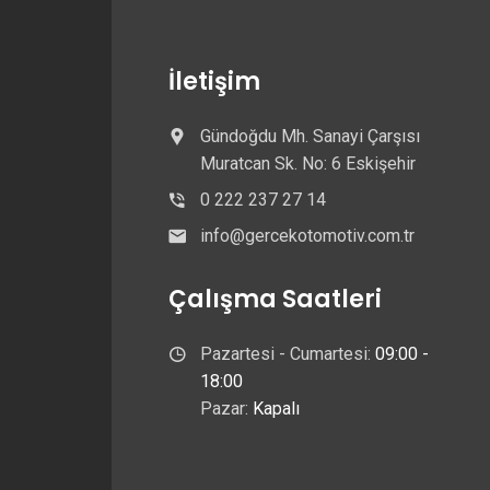
İletişim
Gündoğdu Mh. Sanayi Çarşısı
Muratcan Sk. No: 6 Eskişehir
0 222 237 27 14
info@gercekotomotiv.com.tr
Çalışma Saatleri
Pazartesi - Cumartesi:
09:00 -
18:00
Pazar:
Kapalı