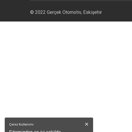
© 2022 Gerçek Otomotiv,
Eskişehir
Çerez Kullanımı