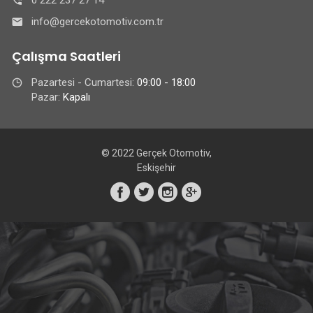
0 222 237 27 14
info@gercekotomotiv.com.tr
Çalışma Saatleri
Pazartesi - Cumartesi:
09:00 - 18:00
Pazar:
Kapalı
© 2022 Gerçek Otomotiv,
Eskişehir