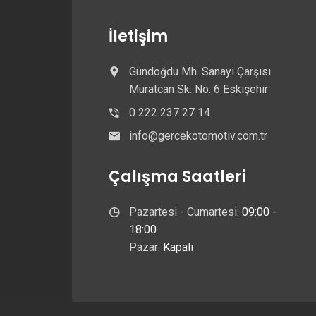
İletişim
Gündoğdu Mh. Sanayi Çarşısı
Muratcan Sk. No: 6 Eskişehir
0 222 237 27 14
info@gercekotomotiv.com.tr
Çalışma Saatleri
Pazartesi - Cumartesi:
09:00 -
18:00
Pazar:
Kapalı