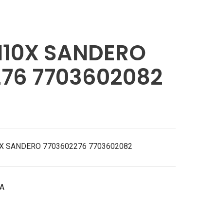
6 7703602082
M10X SANDERO
76 7703602082
0X SANDERO 7703602276 7703602082
ÇA