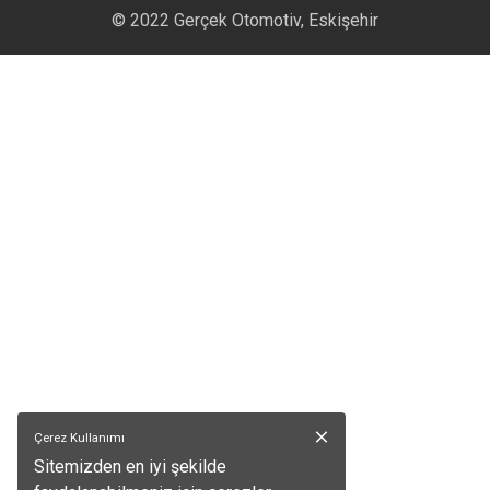
© 2022 Gerçek Otomotiv,
Eskişehir
Çerez Kullanımı
Sitemizden en iyi şekilde