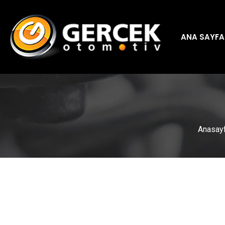
ANA SAYFA
Anasay