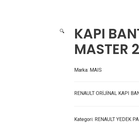
T TAPASI MASTER 2 7
KAPI BAN
🔍
MASTER 2
Marka:
MAIS
RENAULT ORİJİNAL KAPI BA
Kategori:
RENAULT YEDEK P