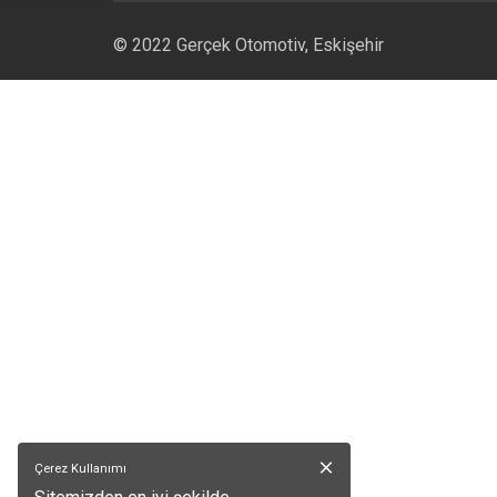
© 2022 Gerçek Otomotiv,
Eskişehir
Çerez Kullanımı