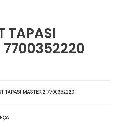
700352220
T TAPASI
 7700352220
NT TAPASI MASTER 2 7700352220
ARÇA