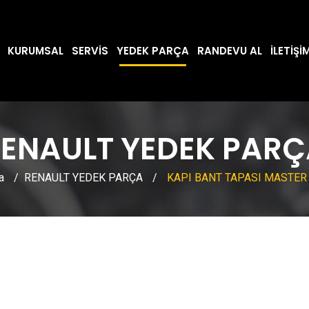
KURUMSAL
SERVIS
YEDEK PARÇA
RANDEVU AL
İLETIŞI
ENAULT YEDEK PAR
a
/
RENAULT YEDEK PARÇA
/
KAPI BANT TAPASI MASTER 2