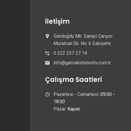
İletişim
Gündoğdu Mh. Sanayi Çarşısı
Muratcan Sk. No: 6 Eskişehir
0 222 237 27 14
info@gercekotomotiv.com.tr
Çalışma Saatleri
Pazartesi - Cumartesi:
09:00 -
18:00
Pazar:
Kapalı