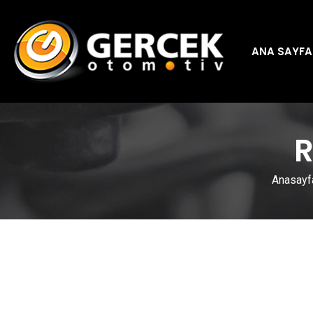
ANA SAYFA
R
Anasayf