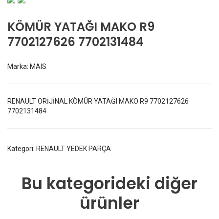
KÖMÜR YATAĞI MAKO R9
7702127626 7702131484
Marka:
MAIS
RENAULT ORİJİNAL KÖMÜR YATAĞI MAKO R9 7702127626
7702131484
Kategori:
RENAULT YEDEK PARÇA
Bu kategorideki diğer
ürünler