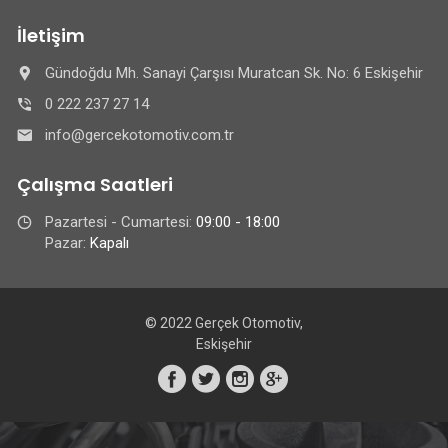
İletişim
Gündoğdu Mh. Sanayi Çarşısı Muratcan Sk. No: 6 Eskişehir
0 222 237 27 14
info@gercekotomotiv.com.tr
Çalışma Saatleri
Pazartesi - Cumartesi:
09:00 - 18:00
Pazar:
Kapalı
© 2022 Gerçek Otomotiv,
Eskişehir