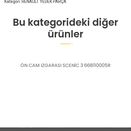
Kategori:
RENAULT YEDEK PARÇA
Bu kategorideki diğer
ürünler
110005R
ARKA AMBLEM BAGAJ ARMASI LOGOSU
IV 908890837R