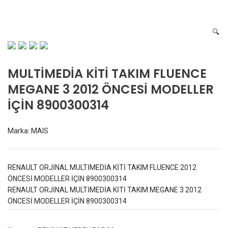
8900300314
🔍
MULTİMEDİA KİTİ TAKIM FLUENCE
MEGANE 3 2012 ÖNCESİ MODELLER
İÇİN 8900300314
Marka:
MAIS
RENAULT ORJİNAL MULTİMEDİA KİTİ TAKIM FLUENCE 2012
ÖNCESİ MODELLER İÇİN 8900300314
RENAULT ORJİNAL MULTİMEDİA KİTİ TAKIM MEGANE 3 2012
ÖNCESİ MODELLER İÇİN 8900300314