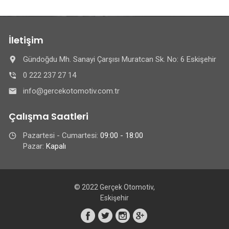
İletişim
Gündoğdu Mh. Sanayi Çarşısı Muratcan Sk. No: 6 Eskişehir
0 222 237 27 14
info@gercekotomotiv.com.tr
Çalışma Saatleri
Pazartesi - Cumartesi:
09:00 - 18:00
Pazar:
Kapalı
© 2022 Gerçek Otomotiv,
Eskişehir