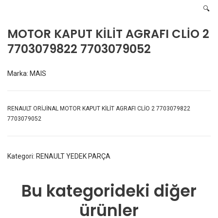
🔍
MOTOR KAPUT KİLİT AGRAFI CLİO 2
7703079822 7703079052
Marka:
MAIS
RENAULT ORİJİNAL MOTOR KAPUT KİLİT AGRAFI CLİO 2 7703079822
7703079052
Kategori:
RENAULT YEDEK PARÇA
Bu kategorideki diğer
ürünler