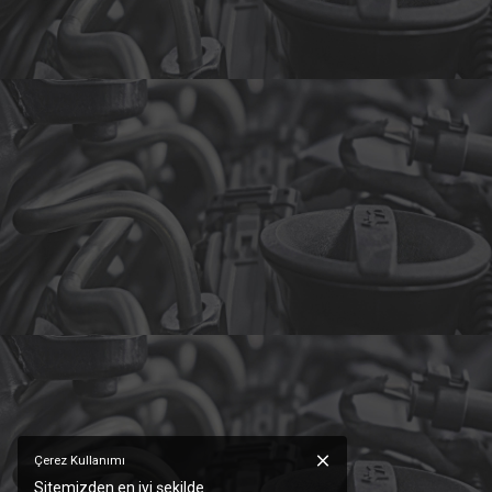
Çerez Kullanımı
Sitemizden en iyi şekilde