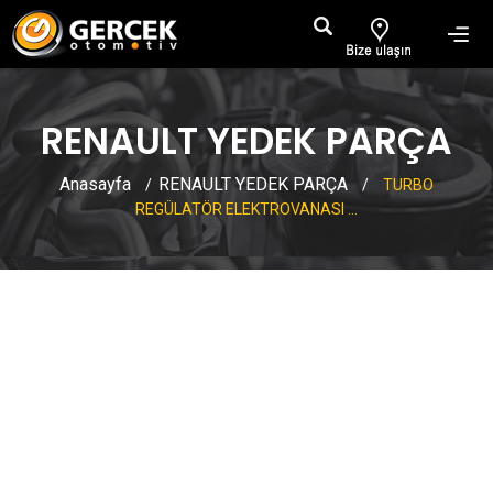
RENAULT YEDEK PARÇA
Anasayfa
RENAULT YEDEK PARÇA
/
/
TURBO
REGÜLATÖR ELEKTROVANASI ...
TURBO REGÜLATÖR
ELEKTROVANASI CLİO 4
FLUENCE DOKKER LODGY