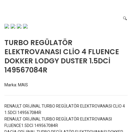
DUSTER 1.5DCİ 149567084R
🔍
TURBO REGÜLATÖR
ELEKTROVANASI CLİO 4 FLUENCE
DOKKER LODGY DUSTER 1.5DCİ
149567084R
Marka:
MAIS
RENAULT ORİJİNAL TURBO REGÜLATÖR ELEKTROVANASI CLİO 4
1.5DCİ 149567084R
RENAULT ORİJİNAL TURBO REGÜLATÖR ELEKTROVANASI
FLUENCE1.5DCİ 149567084R