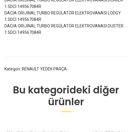
DACİA ORİJİNAL TURBO REGÜLATÖR ELEKTROVANASI DOKKER
1.5DCİ 149567084R
DACİA ORİJİNAL TURBO REGÜLATÖR ELEKTROVANASI LODGY
1.5DCİ 149567084R
DACİA ORİJİNAL TURBO REGÜLATÖR ELEKTROVANASI DUSTER
1.5DCİ 149567084R
Kategori:
RENAULT YEDEK PARÇA
Bu kategorideki diğer
ürünler