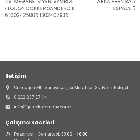
ARKA FREN BALATA TAKIMI TRAFIC 2 TRAFIC 3
ESPACE 7701054772 8671095216
İletişim
Gündoğdu Mh. Sanayi Çarşısı Muratcan Sk. No: 6 Eskişehir
0 222 237 27 14
info@gercekotomotiv.com.tr
Çalışma Saatleri
Pazartesi - Cumartesi:
09:00 - 18:00